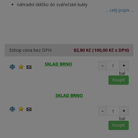
náhradní sklíčko do svářečské kukly
... celý popis ...
Eshop cena bez DPH:
82,80 Kč
(100,00 Kč s DPH)
SKLAD BRNO
-
+
bal
Koupit
SKLAD BRNO
-
+
bal
Koupit