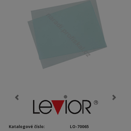
Katalogové číslo:
LO-70065