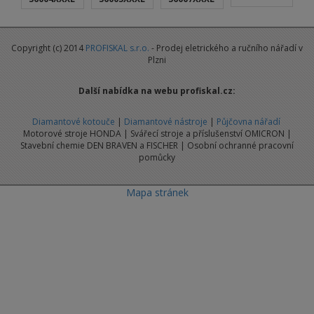
Copyright (c) 2014
PROFISKAL s.r.o.
- Prodej eletrického a ručního nářadí v
Plzni
Další nabídka na webu profiskal.cz:
Diamantové kotouče
|
Diamantové nástroje
|
Půjčovna nářadí
Motorové stroje HONDA | Svářecí stroje a příslušenství OMICRON |
Stavební chemie DEN BRAVEN a FISCHER | Osobní ochranné pracovní
pomůcky
Mapa stránek