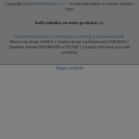
Copyright (c) 2014
PROFISKAL s.r.o.
- Prodej eletrického a ručního nářadí v
Plzni
Další nabídka na webu profiskal.cz:
Diamantové kotouče
|
Diamantové nástroje
|
Půjčovna nářadí
Motorové stroje HONDA | Svářecí stroje a příslušenství OMICRON |
Stavební chemie DEN BRAVEN a FISCHER | Osobní ochranné pracovní
pomůcky
Mapa stránek